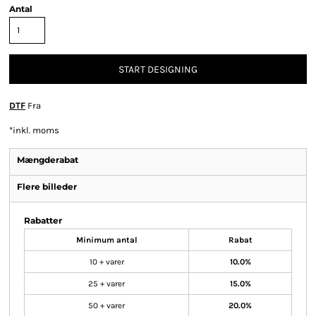
Antal
START DESIGNING
DTF
Fra
*
inkl. moms
Mængderabat
Flere billeder
Rabatter
Minimum antal
Rabat
10 + varer
10.0%
25 + varer
15.0%
50 + varer
20.0%