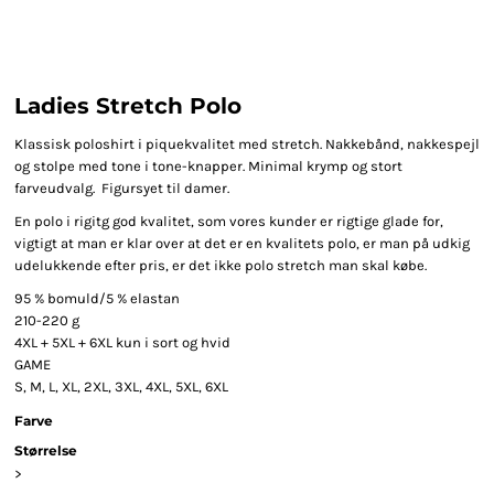
Ladies Stretch Polo
Klassisk poloshirt i piquekvalitet med stretch. Nakkebånd, nakkespejl
og stolpe med tone i tone-knapper. Minimal krymp og stort
farveudvalg. Figursyet til damer.
En polo i rigitg god kvalitet, som vores kunder er rigtige glade for,
vigtigt at man er klar over at det er en kvalitets polo, er man på udkig
udelukkende efter pris, er det ikke polo stretch man skal købe.
95 % bomuld/5 % elastan
210-220 g
4XL + 5XL + 6XL kun i sort og hvid
GAME
S, M, L, XL, 2XL, 3XL, 4XL, 5XL, 6XL
Farve
Størrelse
>