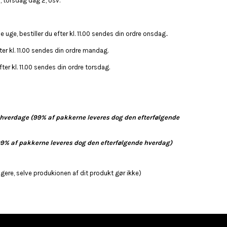
, torsdag dag 2, osv.
uge, bestiller du efter kl. 11.00 sendes din ordre onsdag..
ter kl. 11.00 sendes din ordre mandag.
ter kl. 11.00 sendes din ordre torsdag.
2 hverdage (99% af pakkerne leveres dog den efterfølgende
99% af pakkerne leveres dog den efterfølgende hverdag)
tigere, selve produkionen af dit produkt gør ikke)