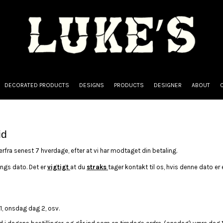
DECORATED PRODUCTS
DESIGNS
PRODUCTS
DESIGNER
ABOUT
id
rfra senest 7 hverdage, efter at vi har modtaget din betaling.
ings dato. Det er
vigtigt
at du
straks
tager kontakt til os, hvis denne dato er 
 1, onsdag dag 2, osv.