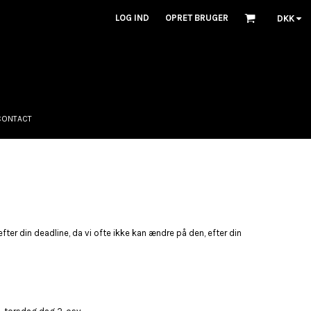
LOG IND
OPRET BRUGER
DKK
CONTACT
efter din deadline, da vi ofte ikke kan ændre på den, efter din