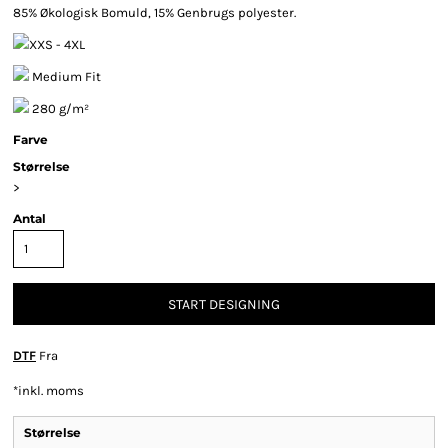
85% Økologisk Bomuld, 15% Genbrugs polyester.
XXS - 4XL
Medium Fit
280 g/m²
Farve
Størrelse
>
Antal
START DESIGNING
DTF
Fra
*
inkl. moms
Størrelse