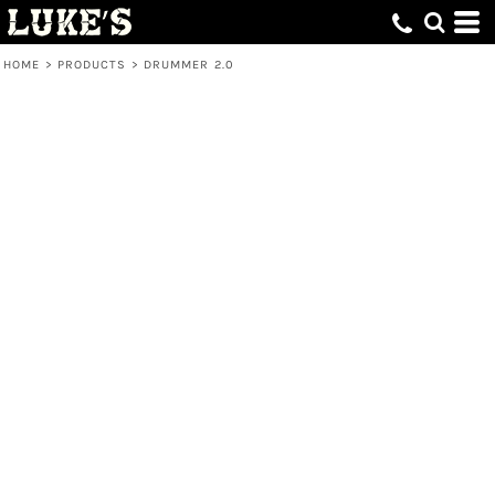
HOME
>
PRODUCTS
>
DRUMMER 2.0