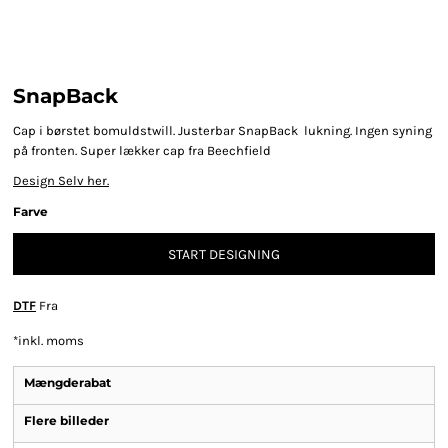
SnapBack
Cap i børstet bomuldstwill. Justerbar SnapBack lukning. Ingen syning
på fronten.
Super lækker cap fra Beechfield
Design Selv her.
Farve
START DESIGNING
DTF
Fra
*
inkl. moms
Mængderabat
Flere billeder