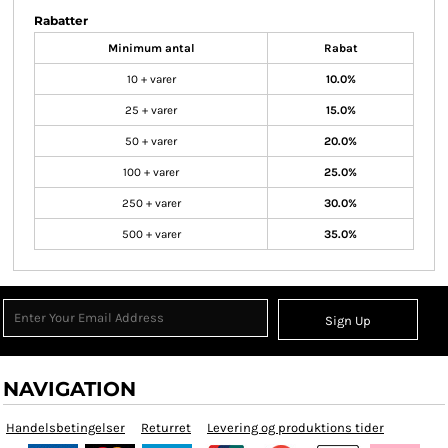
Rabatter
Minimum antal
Rabat
10 + varer
10.0%
25 + varer
15.0%
50 + varer
20.0%
100 + varer
25.0%
250 + varer
30.0%
500 + varer
35.0%
Sign Up
NAVIGATION
Handelsbetingelser
Returret
Levering og produktions tider