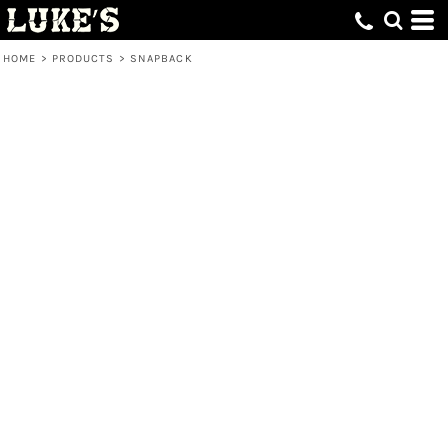
HOME
>
PRODUCTS
>
SNAPBACK