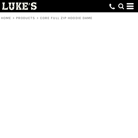
HOME
>
PRODUCTS
>
CORE FULL ZIP HOODIE DAME