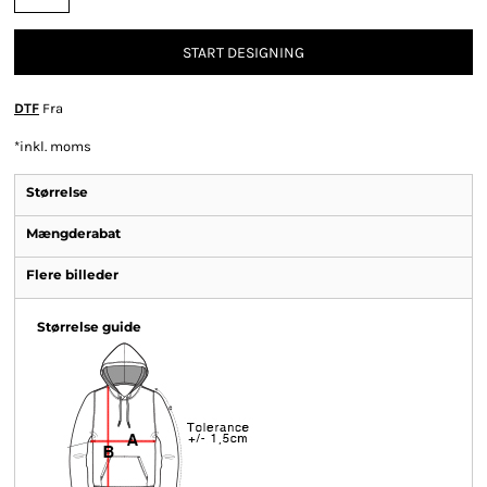
START DESIGNING
DTF
Fra
*
inkl. moms
Størrelse
Mængderabat
Flere billeder
Størrelse guide