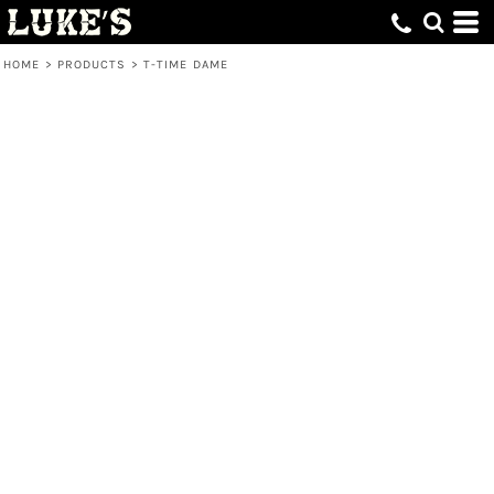
HOME
>
PRODUCTS
>
T-TIME DAME